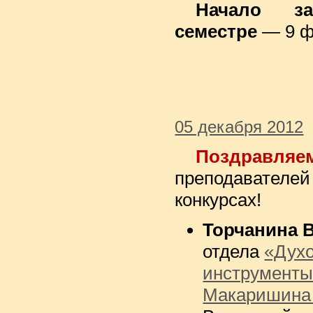
Начало з
семестре
— 9 ф
05 декабря 2012
Поздрав
преподавате
конкурсах!
Торчанина 
отдела
«Дух
инструмент
Макаришина 