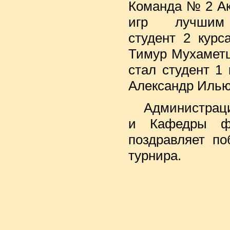
Команда № 2 Ак
игр лучшим 
студент 2 курс
Тимур Мухамет
стал студент 1
Александр Иль
Администрац
и Кафедры фи
поздравляет по
турнира.