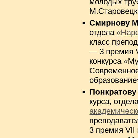
молодых тру
М.Старовецк
Смирнову 
отдела
«Нар
класс препо
— 3 премия 
конкурса «М
Современное
образование
Понкратову
курса, отдел
академическ
преподавате
3 премия VII