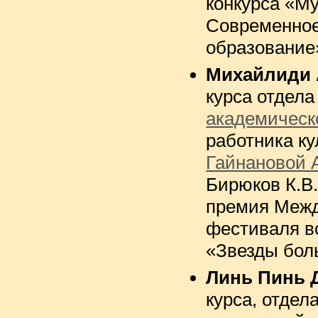
конкурса «М
Современное
образование
Михайлиди 
курса отдел
академическ
работника к
Гайнановой А
Бирюков К.В
премия Межд
фестиваля в
«Звезды бол
Линь Пинь 
курса, отдел