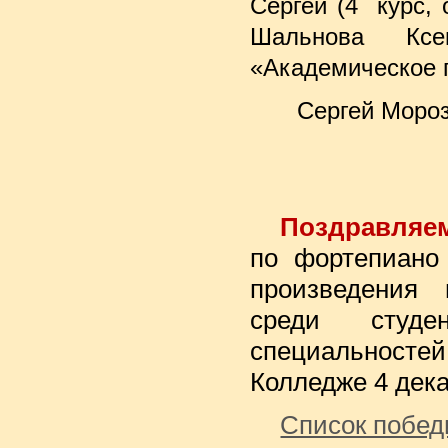
Сергей (4 курс,
Шальнова Кс
«Академическое 
Сергей Мороз
Поздравляе
по фортепиано
произведения 
среди студен
специальност
Колледже 4 дека
Список побе