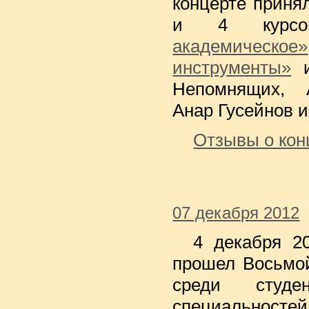
концерте принял
и 4 курс
академическое»
инструменты»
Непомнящих, 
Анар Гусейнов 
Отзывы о ко
07 декабря 2012
4 декабря 2
прошел Восьмо
среди студен
специальностей