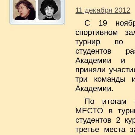
11 декабря 2012
С 19 нояб
спортивном за
турнир по м
студентов ра
Академии и 
приняли участи
три команды 
Академии.
По итогам 
МЕСТО в турни
студентов 2 ку
третье места 