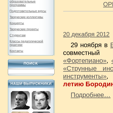
образовательные
ОР
программы
Подготовительные курсы
Творческие коллективы
Концерты
Творческие проекты
20 декабря 2012
Студентам
Классы педагогической
29 ноября в
практики
совместны
Контакты
«Фортепиано»
,
«Струнные инс
инструменты»
летию Бороди
Подробнее…