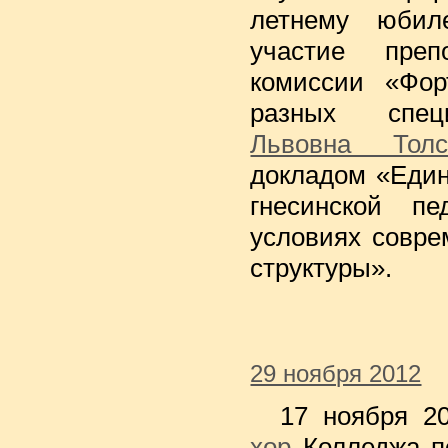
летнему юбил
участие преп
комиссии «Фор
разных спе
Львовна Толс
докладом «Един
гнесинской пе
условиях совре
структуры».
29 ноября 2012
17 ноября 2
хор
Колледжа п