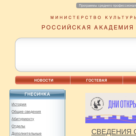
Программы среднего профессионал
История
Общие сведения
Абитуриенту
Отделы
СВЕДЕНИЯ 
Дополнительные