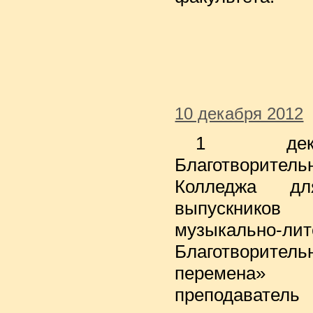
10 декабря 2012
1 дека
Благотворител
Колледжа дл
выпускнико
музыкально-л
Благотворител
перемена»
преподавате