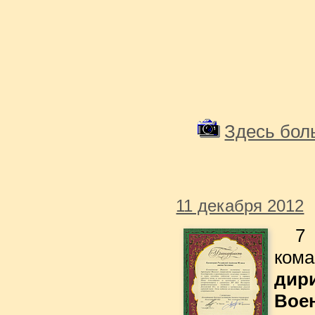
Здесь бо
11 декабря 2012
7
ко
дир
Вое