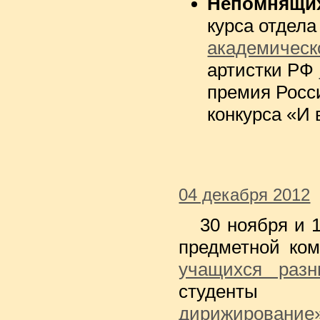
Непомнящи
курса отдел
академическ
артистки РФ
премия Росс
конкурса «И 
04 декабря 2012
30 ноября и 
предметной ко
учащихся разн
студенты
дирижирование