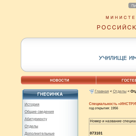
Пр
Главная
<
Отделы
<
От
Специальность «ИНСТР
История
год открытия: 1956
Общие сведения
Абитуриенту
Номер и название специа
Отделы
073101
Дополнительные