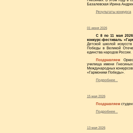
Гнесиных. В этом году в 
Базалевская Ирина Андре
Результаты конкурса
01 июня 2026
С 8 по 11 мая 2026
конкурс-фестиваль «Га
Детской школой искусств
Победы в Великой Отече
единства народов России.
Поздравляем
Орке
училища имени Гнесиных 
Международных конкурсов 
«Гармоники Победы».
Подробнее...
15 мая 2026
Поздравляем
студен
Подробнее...
13 мая 2026