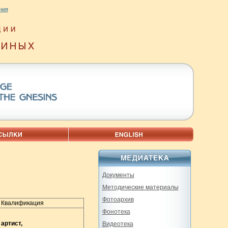
ния
Документы
Методические материалы
Фотоархив
Квалификация
Фонотека
артист,
Видеотека