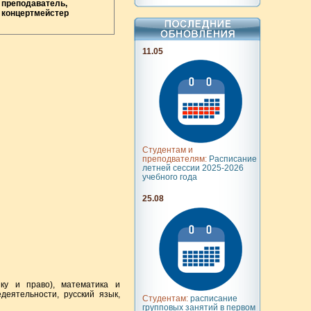
преподаватель,
концертмейстер
11.05
Студентам и
преподвателям:
Расписание
летней сессии 2025-2026
учебного года
25.08
ику и право), математика и
деятельности, русский язык,
Студентам:
расписание
групповых занятий в первом