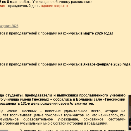
2 по 8 мая
- работа Училища по обычному расписанию
мая
- праздничный день,
здание закрыто
 апреля 2026
тов и преподавателей с победами на конкурсах
в марте 2026 года!
тов и преподавателей с победами на конкурсах
в январе-феврале 2026 года
да студенты, преподаватели и выпускники прославленного учебного
го училища имени Гнесиных – собрались в Большом зале «Гнесинский
праздновать 131-й день рождения своей Альма-матер.
ще имени Гнесиных – поистине удивительное место, которое на
 лет воспитывает целые поколения музыкантов. То, что начиналось, как
зыкальное образовательное учреждение, основанное сестрами-
 в огромный музыкальный мир с богатой историей и традициями.