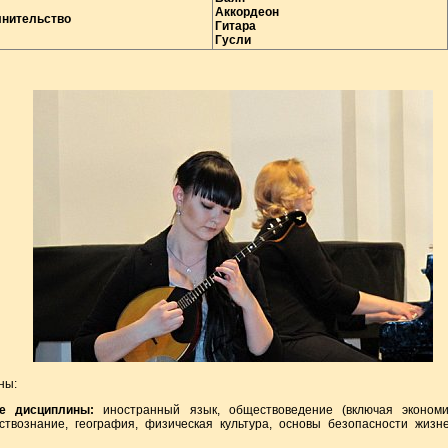
Аккордеон
лнительство
Гитара
Гусли
ны:
ые дисциплины:
иностранный язык, обществоведение (включая эконом
ствознание, география, физическая культура, основы безопасности жизне