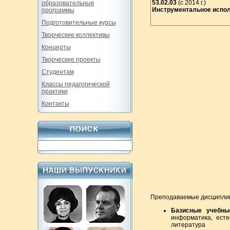
53.02.03
(с 2014 г.)
образовательные
Инструментальное испо
программы
Подготовительные курсы
Творческие коллективы
Концерты
Творческие проекты
Студентам
Классы педагогической
практики
Контакты
Преподаваемые дисципли
Базисные учебн
информатика, есте
литература