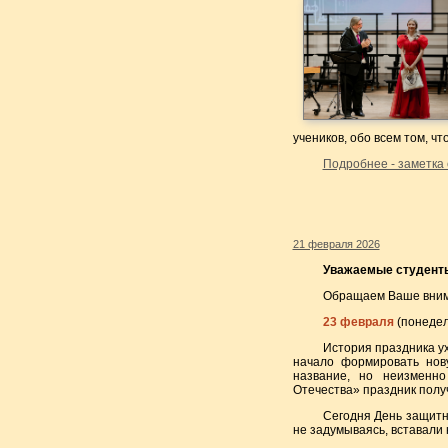
учеников, обо всем том, ч
Подробнее - заметка
21 февраля 2026
Уважаемые студенты
Обращаем Ваше внима
23 февраля
(понедел
История праздника ух
начало формировать нов
название, но неизменн
Отечества» праздник получ
Сегодня День защитн
не задумываясь, вставали 