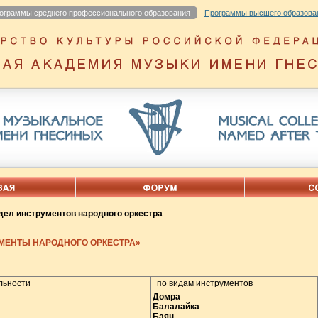
ограммы среднего профессионального образования
Программы высшего образова
дел инструментов народного оркестра
УМЕНТЫ НАРОДНОГО ОРКЕСТРА»
льности
по видам инструментов
Домра
Балалайка
Баян