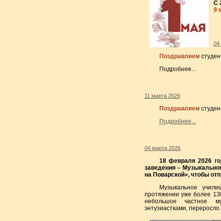
С 
9 
04
Поздравляем
студен
Подробнее...
11 марта 2026
Поздравляем
студен
Подробнее...
04 марта 2026
18 февраля 2026 го
заведения – Музыкально
на Поварской», чтобы от
Музыкальное учили
протяжении уже более 130
небольшое частное му
энтузиастками, переросло