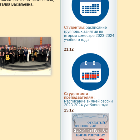
еляева Светлана Николаевна,
талия Васильевна.
Студентам:
расписание
групповых занятий во
втором семестре 2023-2024
учебного года
21.12
Студентам и
преподвателям:
Расписание зимней сессии
2023-2024 учебного года
15.12