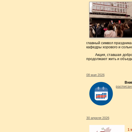
главный символ праздника
кафедры хорового и сольн
Акция, ставшая добро
продолжают жить и объеди
08 мая 2026
Вни
расписан
30 апреля 2026
1 