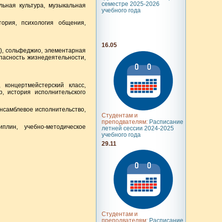
семестре 2025-2026
ьная культура, музыкальная
учебного года
ория, психология общения,
16.05
), сольфеджио, элементарная
пасность жизнедеятельности,
 концертмейстерский класс,
, история исполнительского
нсамблевое исполнительство,
Студентам и
преподвателям:
Расписание
плин, учебно-методическое
летней сессии 2024-2025
учебного года
29.11
Студентам и
преподвателям:
Расписание