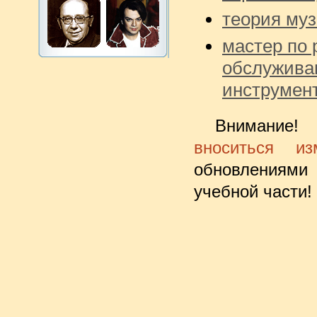
теория му
мастер по 
обслужива
инструмен
Внимание
вноситься из
обновлениями
учебной части!