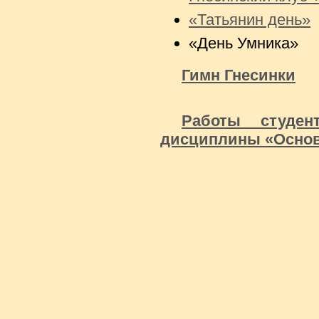
«Татьянин день»
«День Умника»
Гимн Гнесинки
Работы студен
дисциплины «Основ