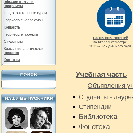
образовательные
программы
Подготовительные курсы
Творческие коллективы
Концерты
Творческие проекты
Расписание занятий
Студентам
во втором семестре
2025-2026 учебного года
Классы педагогической
практики
Контакты
Учебная часть
Объявления уч
Студенты - лауре
Стипендии
Библиотека
Фонотека