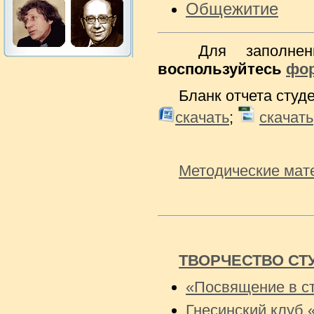
Общежитие
Для заполнен
воспользуйтесь
фо
Бланк отчета студ
скачать
;
скачать
Методические мат
ТВОРЧЕСТВО СТ
«Посвящение в с
Гнесинский клуб 