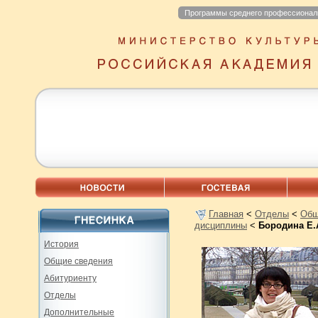
Программы среднего профессионал
Главная
<
Отделы
<
Общ
дисциплины
<
Бородина Е.
История
Общие сведения
Абитуриенту
Отделы
Дополнительные