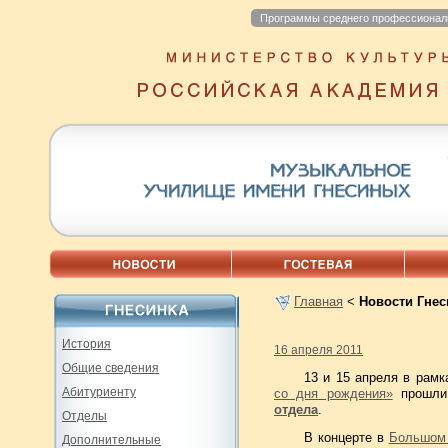
Программы среднего профессионал
Главная
<
Новости Гнес
История
16 апреля 2011
Общие сведения
13 и 15 апреля в рам
Абитуриенту
со дня рождения»
прошл
отдела
.
Отделы
В концерте в
Большом
Дополнительные