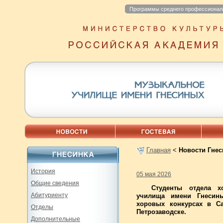
Программы среднего профессионал
Главная
<
Новости Гнес
История
05 мая 2026
Общие сведения
Студенты отдела х
Абитуриенту
училища имени Гнесин
хоровых конкурсах в Са
Отделы
Петрозаводске.
Дополнительные