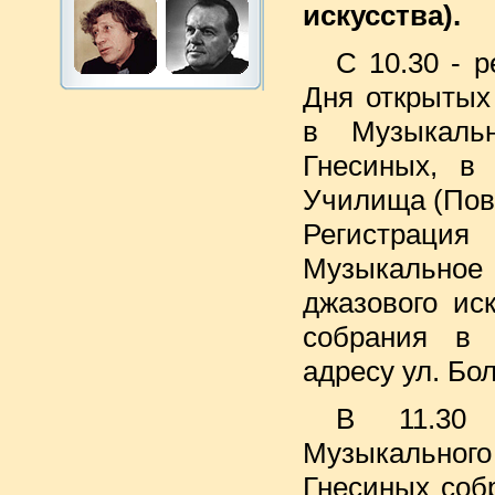
искусства).
С 10.30 - 
Дня открытых
в Музыкаль
Гнесиных, в 
Училища (Повар
Регистрац
Музыкальное 
джазового ис
собрания в
адресу ул. Бо
В 11.30
Музыкально
Гнесиных соб