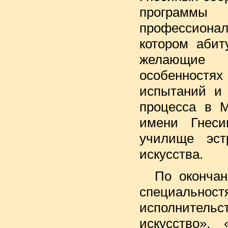
програ
профессионал
котором абит
желающие 
особенност
испытаний и 
процесса в 
имени Гнес
училище эст
искусства.
По окончан
специальност
исполнител
искусство»,