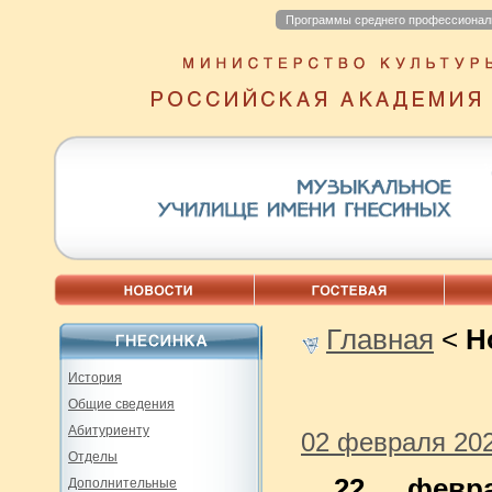
Программы среднего профессионал
Главная
<
Н
История
Общие сведения
Абитуриенту
02 февраля 20
Отделы
22 февр
Дополнительные