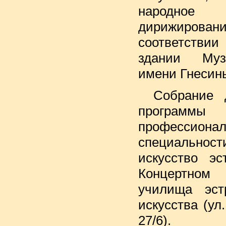
народное 
дирижировани
соответств
здании Муз
имени Гнесин
Собрание 
програ
профессионал
специально
искусство э
Концертном
училища эст
искусства (ул
27/6).