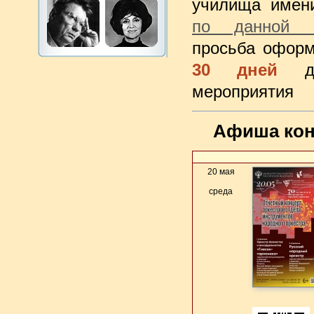
училища имен
по данной с
просьба офор
30 дней
мероприятия
Афиша кон
20 мая
среда