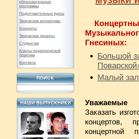
образовательные
программы
Подготовительные курсы
Конце
Творческие коллективы
Концерты
Музыкально
Творческие проекты
Гнесиных:
Студентам
Классы педагогической
Большой за
практики
Контакты
Поварской
Малый зал
Уважаемые
Заказать изго
концертов, 
концертной п