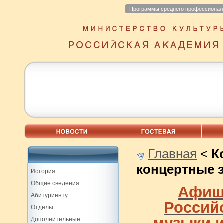
Программы среднего профессионал
Главная
<
К
концертные 
История
Общие сведения
Афиш
Абитуриенту
Россий
Отделы
музыки 
Дополнительные