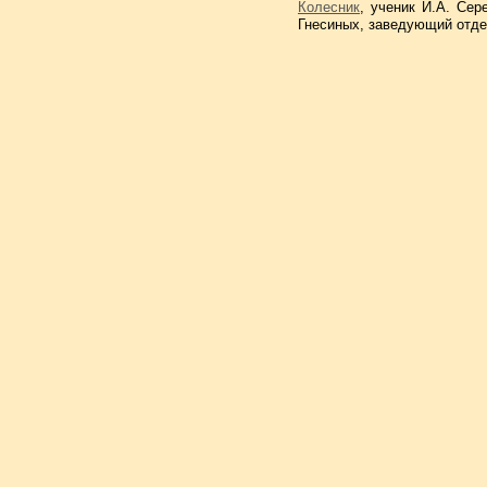
Колесник
, ученик И.А. Се
Гнесиных, заведующий отде