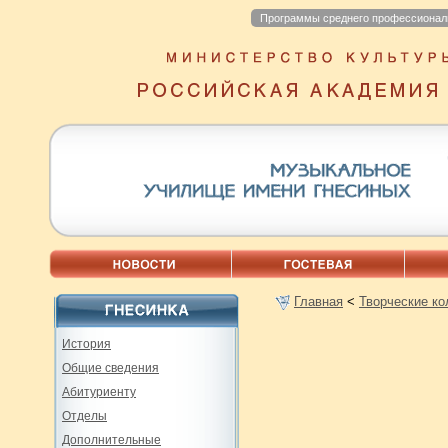
Программы среднего профессионал
Главная
<
Творческие к
История
Общие сведения
Абитуриенту
Отделы
Дополнительные