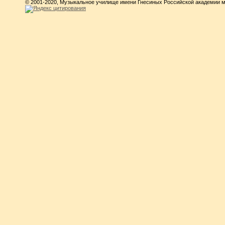
© 2001-2020, Музыкальное училище имени Гнесиных Российской академии 