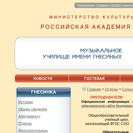
Программы среднего профессионал
Главная
<
Отделы
<
Сольн
ПРЕПОДАВАТЕЛИ
:
Официальная информация 
История
официальном сайте Академии
.
Общие сведения
Общеобразовательный
Абитуриенту
учебный цикл,
Отделы
реализующий ФГОС СОО
Дополнительные
Обязательные