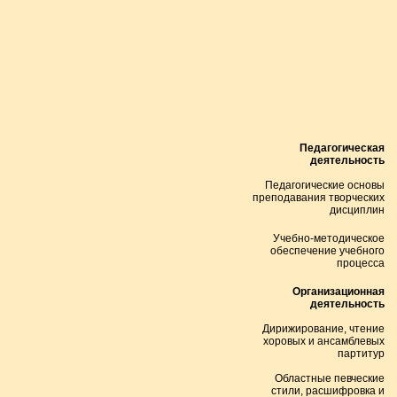
Педагогическая
деятельность
Педагогические основы
преподавания творческих
дисциплин
Учебно-методическое
обеспечение учебного
процесса
Организационная
деятельность
Дирижирование, чтение
хоровых и ансамблевых
партитур
Областные певческие
стили, расшифровка и