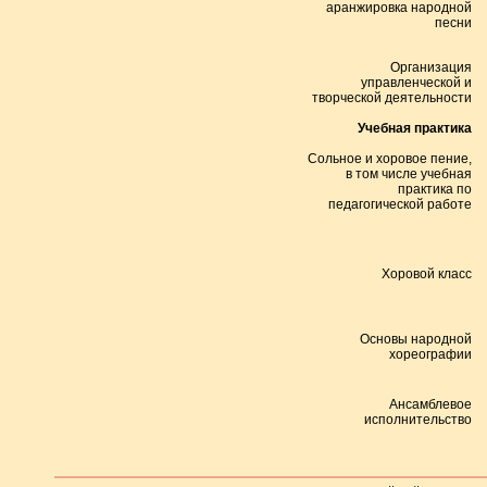
аранжировка народной
песни
Организация
управленческой и
творческой деятельности
Учебная практика
Сольное и хоровое пение,
в том числе учебная
практика по
педагогической работе
Хоровой класс
Основы народной
хореографии
Ансамблевое
исполнительство