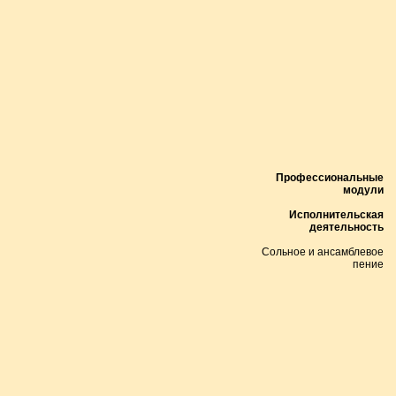
Профессиональные
модули
Исполнительская
деятельность
Сольное и ансамблевое
пение