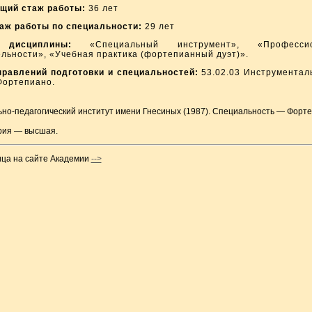
щий стаж работы:
36 лет
аж работы по специальности:
29 лет
 дисциплины:
«Специальный инструмент», «Профессио
льности», «Учебная практика (фортепианный дуэт)».
равлений подготовки и специальностей:
53.02.03 Инструментал
Фортепиано.
но-педагогический институт имени Гнесиных (1987). Специальность — Форте
рия — высшая.
ца на сайте Академии
-->