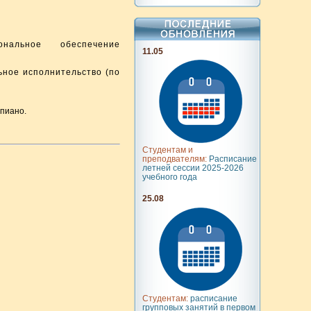
нальное обеспечение
11.05
ьное исполнительство (по
пиано.
Студентам и
преподвателям:
Расписание
летней сессии 2025-2026
учебного года
25.08
Студентам:
расписание
групповых занятий в первом