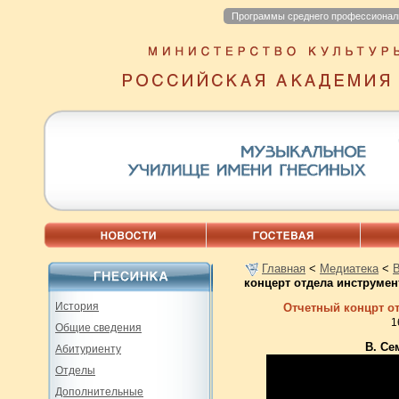
Программы среднего профессионал
Главная
<
Медиатека
<
концерт отдела инструмен
История
Отчетный концрт о
1
Общие сведения
В. Се
Абитуриенту
Отделы
Дополнительные