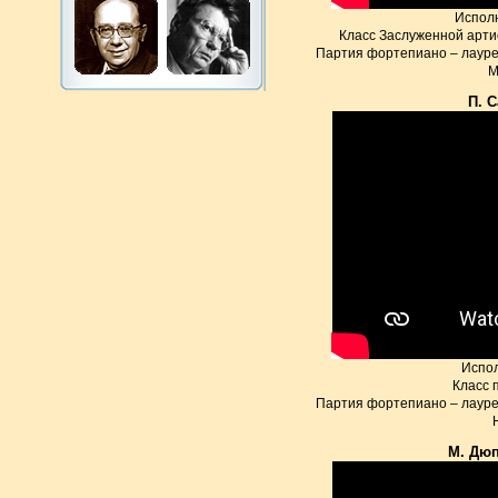
Испол
Класс Заслуженной арти
Партия фортепиано – лауре
М
П. С
Испо
Класс 
Партия фортепиано – лауре
М. Дюп