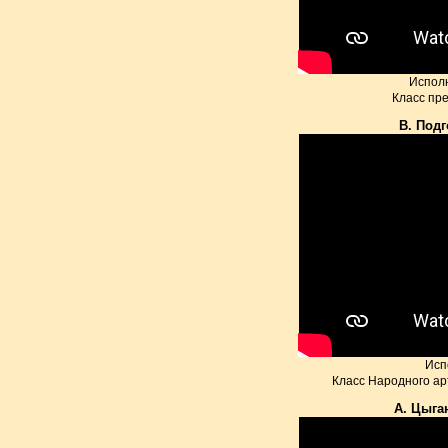
Испол
Класс пр
В. Под
Исп
Класс Народного ар
А. Цыга