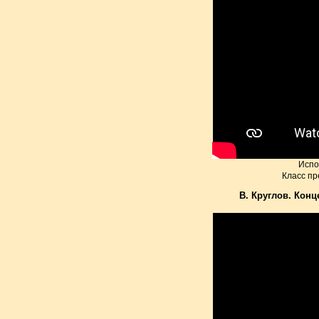
Испо
Класс пр
В. Круглов. Кон