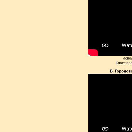
Испо
Класс пр
В. Городов