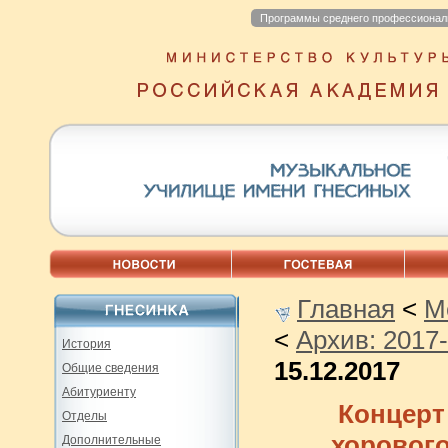
Программы среднего профессионал
Главная
<
М
<
Архив: 2017
История
15.12.2017
Общие сведения
Абитуриенту
Концерт
Отделы
хоровог
Дополнительные