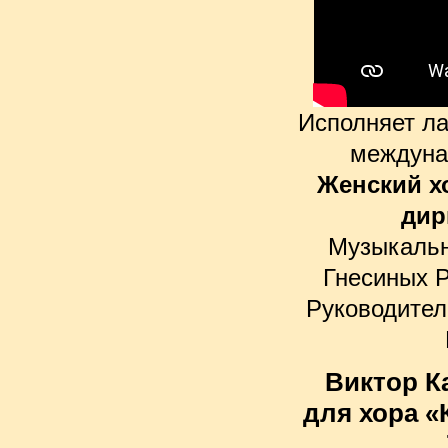
Исполняет ла
междуна
Женский х
дир
Музыкальн
Гнесиных 
Руководител
Виктор К
для хора «