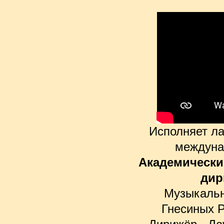
Исполняет ла
междуна
Академически
дир
Музыкальн
Гнесиных 