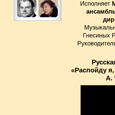
Исполняет
ансамбль
дир
Музыкальн
Гнесиных 
Руководител
Русска
«Распойду я,
А.