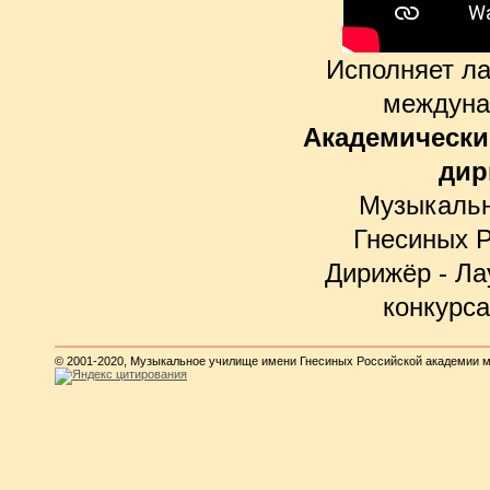
Исполняет ла
междуна
Академически
дир
Музыкальн
Гнесиных 
Дирижёр - Л
конкурс
© 2001-2020, Музыкальное училище имени Гнесиных Российской академии 