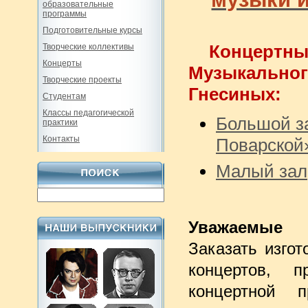
образовательные
программы
Подготовительные курсы
Конце
Творческие коллективы
Концерты
Музыкально
Творческие проекты
Гнесиных:
Студентам
Классы педагогической
Большой за
практики
Контакты
Поварской
Малый зал
Уважаемые
Заказать изго
концертов, 
концертной п