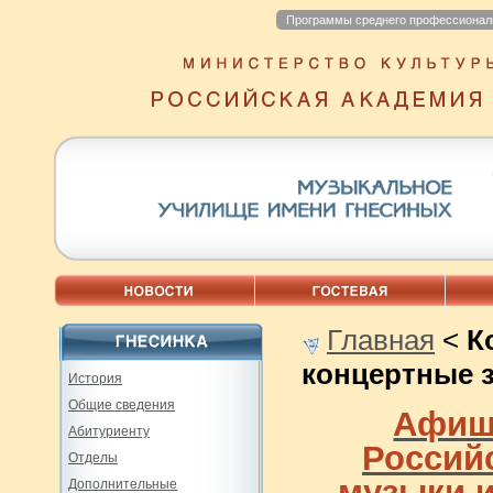
Программы среднего профессионал
Главная
<
К
концертные 
История
Общие сведения
Афиш
Абитуриенту
Россий
Отделы
музыки 
Дополнительные