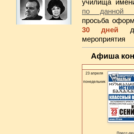
училища имен
по данной с
просьба офор
30 дней
мероприятия
Афиша кон
23 апреля
понедельник
Пресс-ре